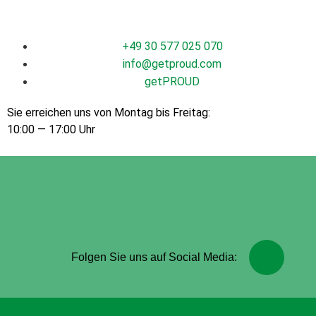
+49 30 577 025 070
info@getproud.com
get­PROUD
Sie erre­ichen uns von Mon­tag bis Fre­itag:
10:00 — 17:00 Uhr
Folgen Sie uns auf Social Media: