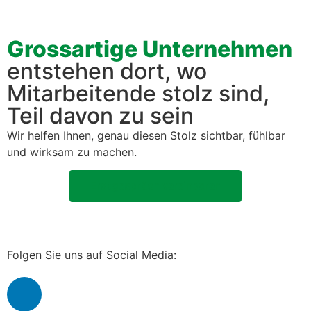
Grossartige Unternehmen
entstehen dort, wo
Mitarbeitende stolz sind,
Teil davon zu sein
Wir helfen Ihnen, genau diesen Stolz sicht­bar, fühlbar
und wirk­sam zu machen.
Erst­ge­spräch vere­in­baren
Folgen Sie uns auf Social Media: