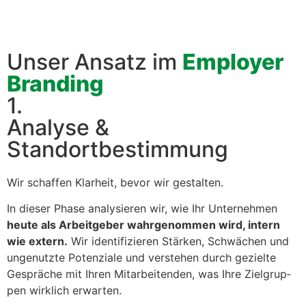
Unser Ansatz im
Employer
Branding
1.
Analyse &
Standortbestimmung
Wir schaf­fen Klarheit, bevor wir gestal­ten.
In dieser Phase analysieren wir, wie Ihr Unternehmen
heute als Arbeit­ge­ber wahrgenom­men wird, intern
wie extern.
Wir iden­ti­fizieren Stärken, Schwächen und
ungenutzte Poten­ziale und ver­ste­hen durch gezielte
Gespräche mit Ihren Mitar­bei­t­en­den, was Ihre Ziel­grup­
pen wirk­lich erwarten.