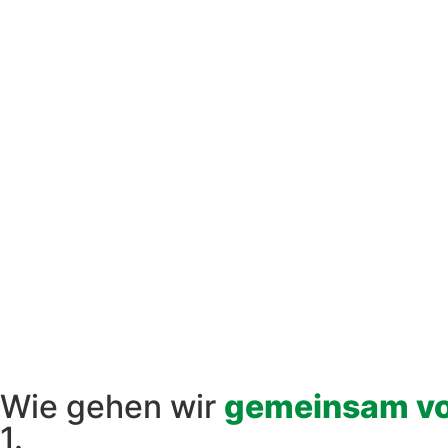
Wie gehen wir
gemeinsam v
1.