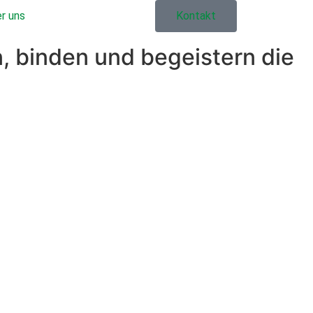
r uns
Kontakt
 binden und begeistern die